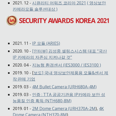
2021. 12 -
시큐리티 어워즈 코리아 2021
( 영상보안
카메라모듈 솔루션대상 )
2021. 11 -
IP 모듈 (ARIES)
2020. 10 -
[인터뷰] 김성중 셀링스시스템 대표 “국산
IP 카메라의 자존심 지켜나갈 것”
2020. 04 -
지능형 환경센서 (IES3000 / IES3100 )
2019. 10 - [
보도] 국내 영상보안제품용 모듈&센서 제
작·판매 기업
2019. 03 -
4M Bullet Camera (URH680A-4M)
2019. 03 -
인증 : TTA 공공기관용 IP카메라 보안 성
능품질 인증 획득 (NTH680-8M)
2019. 01 -
2M Dome Camera (URH370A-2M
),
4K
Dome Camera (NTH370-8M
)